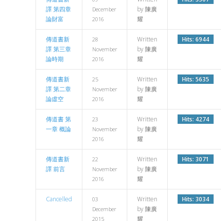
譯 第四章
by 陳廣
December
論財富
耀
2016
傳道書新
Written
Hits: 6944
28
譯 第三章
by 陳廣
November
論時期
耀
2016
傳道書新
Written
Hits: 5635
25
譯 第二章
by 陳廣
November
論虛空
耀
2016
傳道書 第
Written
Hits: 4274
23
一章 概論
by 陳廣
November
耀
2016
傳道書新
Written
Hits: 3071
22
譯 前言
by 陳廣
November
耀
2016
Cancelled
Written
Hits: 3034
03
by 陳廣
December
耀
2015